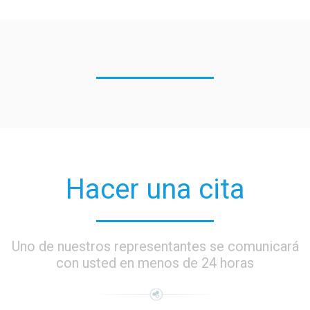
Hacer una cita
Uno de nuestros representantes se comunicará
con usted en menos de 24 horas