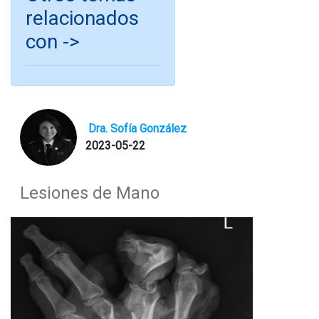
relacionados
con ->
Dra. Sofía González
2023-05-22
Lesiones de Mano