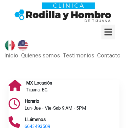
Inicio
Quienes somos
Testimonios
Contacto
MX Locación
Tijuana, BC.
Horario
Lun-Jue - Vie-Sab 9:AM - 5PM
LLámenos
6643493509