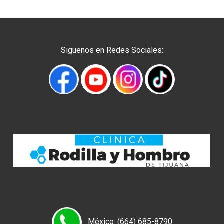
Siguenos en Redes Sociales:
México: (664) 685-8790