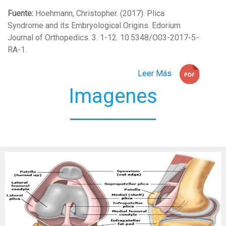
Fuente:
Hoehmann, Christopher. (2017). Plica
Syndrome and its Embryological Origins. Edorium
Journal of Orthopedics. 3. 1-12. 10.5348/O03-2017-5-
RA-1.
Leer Más
Imagenes