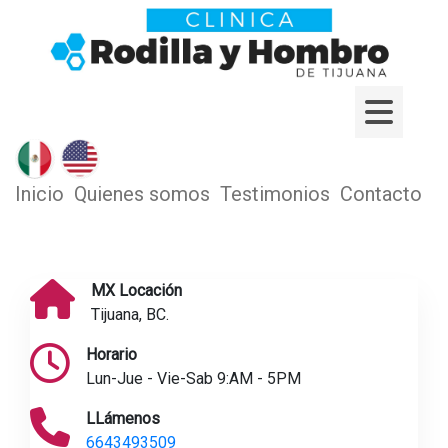
Inicio
Quienes somos
Testimonios
Contacto
MX Locación
Tijuana, BC.
Horario
Lun-Jue - Vie-Sab 9:AM - 5PM
LLámenos
6643493509