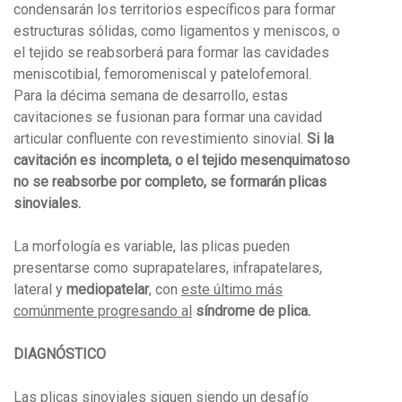
condensarán los territorios específicos para formar
estructuras sólidas, como ligamentos y meniscos, o
el tejido se reabsorberá para formar las cavidades
meniscotibial, femoromeniscal y patelofemoral.
Para la décima semana de desarrollo, estas
cavitaciones se fusionan para formar una cavidad
articular confluente con revestimiento sinovial.
Si la
cavitación es incompleta, o el tejido mesenquimatoso
no se reabsorbe por completo, se formarán plicas
sinoviales.
La morfología es variable, las plicas pueden
presentarse como suprapatelares, infrapatelares,
lateral y
mediopatelar
, con
este último más
comúnmente progresando al
síndrome de plica.
DIAGNÓSTICO
Las plicas sinoviales siguen siendo un desafío