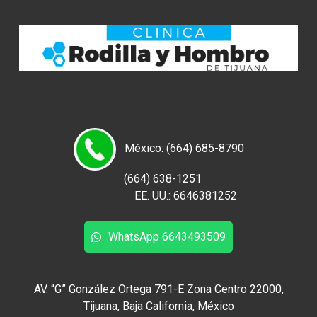
México: (664) 685-8790
(664) 638-1251
EE. UU.: 6646381252
WhatsApp 6643493509
AV. “G” González Ortega 791-E Zona Centro 22000,
Tijuana, Baja California, México