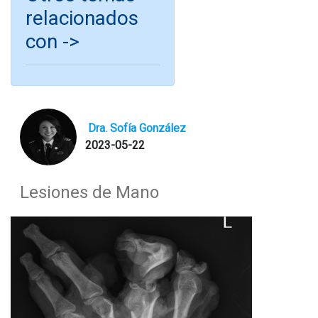
relacionados
con ->
Dra. Sofía González
2023-05-22
Lesiones de Mano