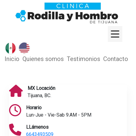
Inicio
Quienes somos
Testimonios
Contacto
MX Locación
Tijuana, BC.
Horario
Lun-Jue - Vie-Sab 9:AM - 5PM
LLámenos
6643493509