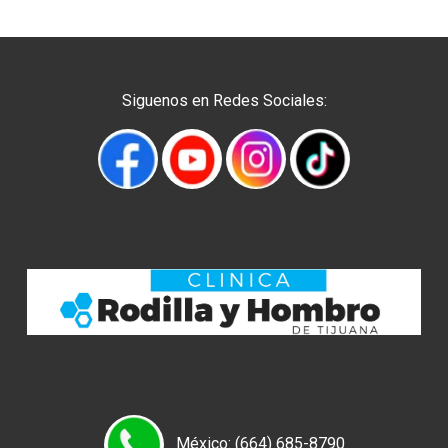
Siguenos en Redes Sociales:
México: (664) 685-8790