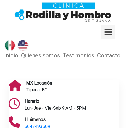
Inicio
Quienes somos
Testimonios
Contacto
MX Locación
Tijuana, BC.
Horario
Lun-Jue - Vie-Sab 9:AM - 5PM
LLámenos
6643493509