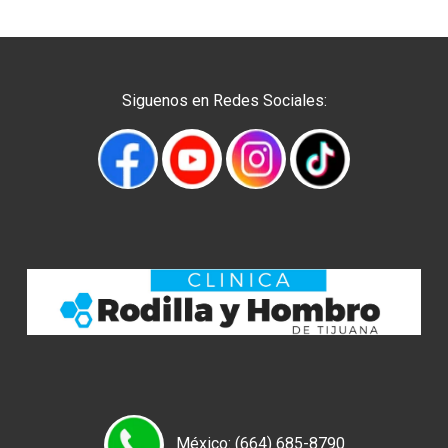
Siguenos en Redes Sociales:
México: (664) 685-8790