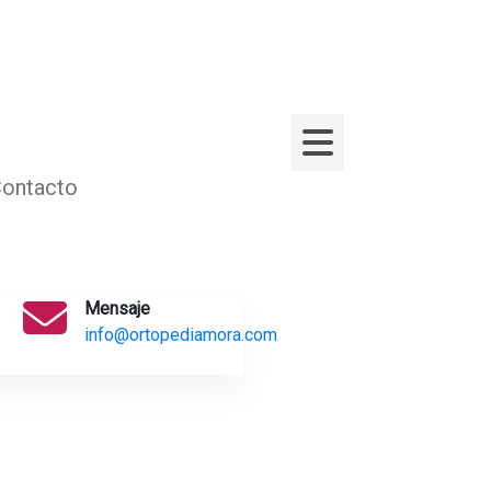
ontacto
Mensaje
info@ortopediamora.com