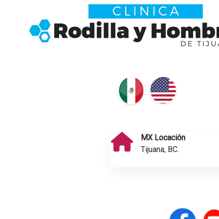
MX Locación
Tijuana, BC.