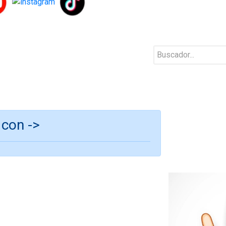
 con ->