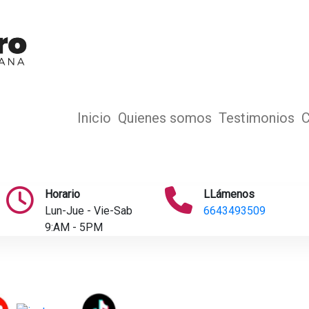
Inicio
Quienes somos
Testimonios
C
Horario
LLámenos
Lun-Jue - Vie-Sab
6643493509
9:AM - 5PM