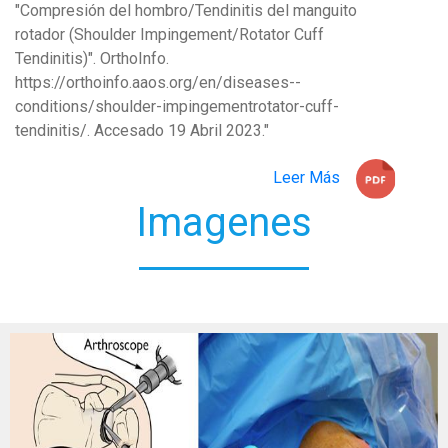
"Compresión del hombro/Tendinitis del manguito
rotador (Shoulder Impingement/Rotator Cuff
Tendinitis)". OrthoInfo.
https://orthoinfo.aaos.org/en/diseases--
conditions/shoulder-impingementrotator-cuff-
tendinitis/. Accesado 19 Abril 2023."
Leer Más
Imagenes