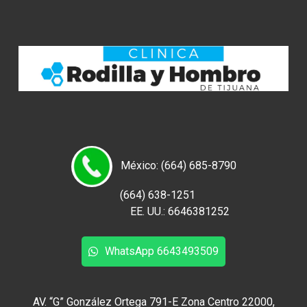
México: (664) 685-8790
(664) 638-1251
EE. UU.: 6646381252
WhatsApp 6643493509
AV. “G” González Ortega 791-E Zona Centro 22000,