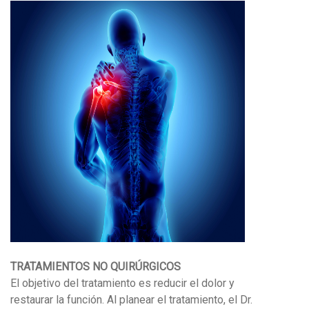
TRATAMIENTOS NO QUIRÚRGICOS
El objetivo del tratamiento es reducir el dolor y
restaurar la función. Al planear el tratamiento, el Dr.