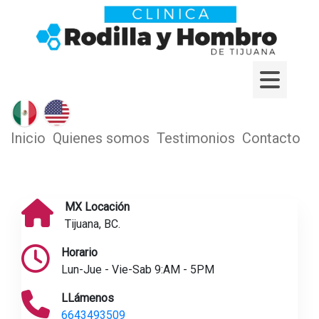
Inicio
Quienes somos
Testimonios
Contacto
MX Locación
Tijuana, BC.
Horario
Lun-Jue - Vie-Sab 9:AM - 5PM
LLámenos
6643493509