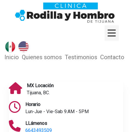
Inicio
Quienes somos
Testimonios
Contacto
MX Locación
Tijuana, BC.
Horario
Lun-Jue - Vie-Sab 9:AM - 5PM
LLámenos
6643493509