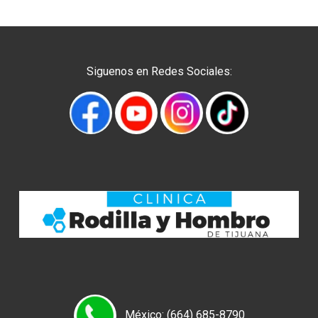
Siguenos en Redes Sociales:
México: (664) 685-8790