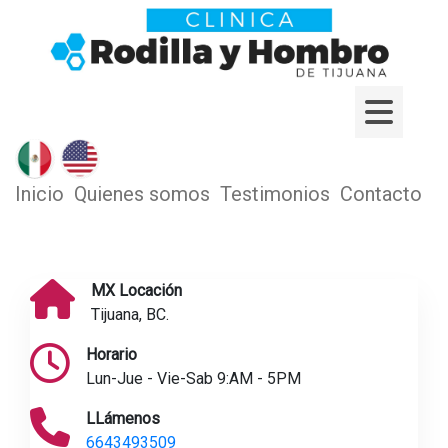
Inicio
Quienes somos
Testimonios
Contacto
MX Locación
Tijuana, BC.
Horario
Lun-Jue - Vie-Sab 9:AM - 5PM
LLámenos
6643493509