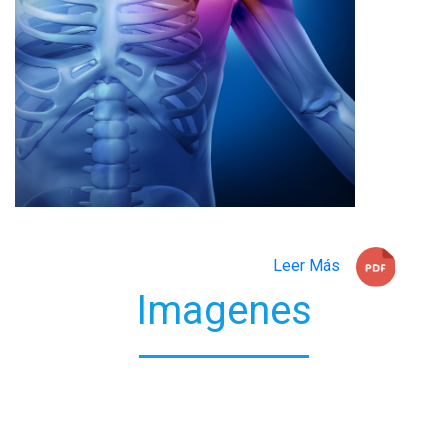
Leer Más
Imagenes