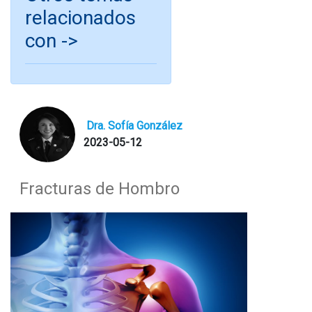
relacionados
con ->
Dra. Sofía González
2023-05-12
Fracturas de Hombro