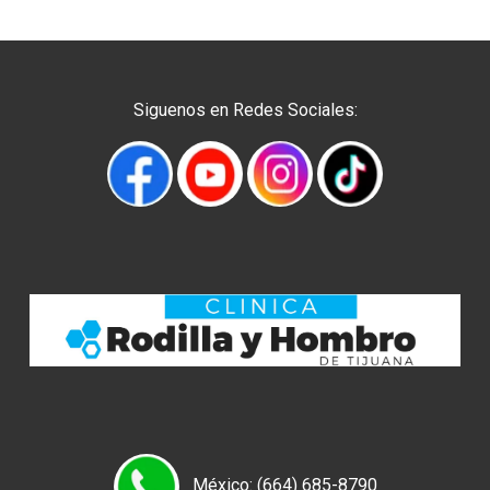
Siguenos en Redes Sociales:
México: (664) 685-8790