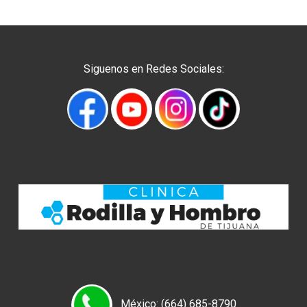
Siguenos en Redes Sociales:
México: (664) 685-8790