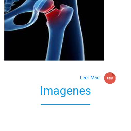
Leer Más
Imagenes