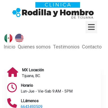
Inicio
Quienes somos
Testimonios
Contacto
MX Locación
Tijuana, BC.
Horario
Lun-Jue - Vie-Sab 9:AM - 5PM
LLámenos
6643493509