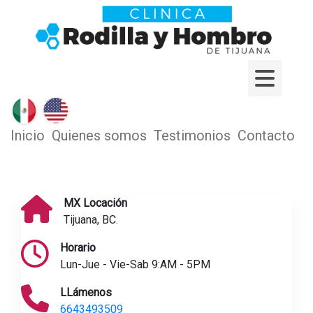
Inicio
Quienes somos
Testimonios
Contacto
MX Locación
Tijuana, BC.
Horario
Lun-Jue - Vie-Sab 9:AM - 5PM
LLámenos
6643493509