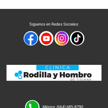
Siguenos en Redes Sociales:
México: (664) 685-8790