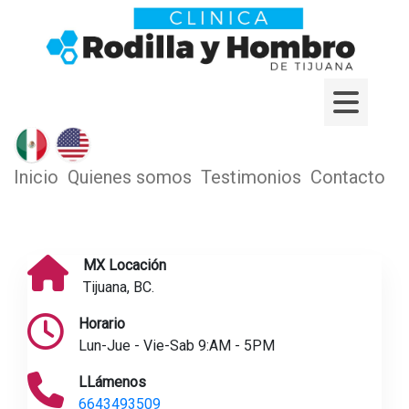
Inicio
Quienes somos
Testimonios
Contacto
MX Locación
Tijuana, BC.
Horario
Lun-Jue - Vie-Sab 9:AM - 5PM
LLámenos
6643493509